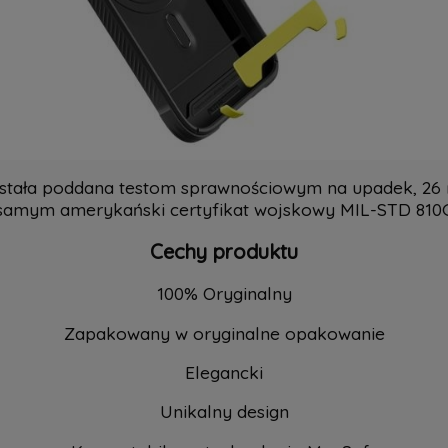
stała poddana testom sprawnościowym na upadek, 26 r
samym amerykański certyfikat wojskowy MIL-STD 810G
Cechy produktu
100% Oryginalny
Zapakowany w oryginalne opakowanie
Elegancki
Unikalny design