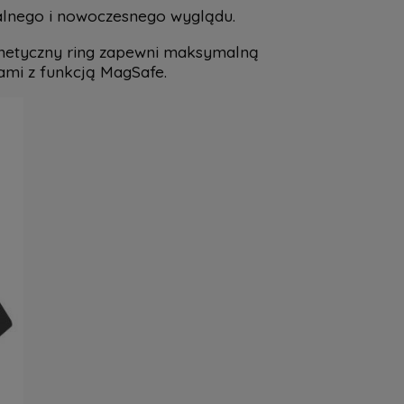
alnego i nowoczesnego wyglądu.
netyczny ring zapewni maksymalną
ami z funkcją MagSafe.