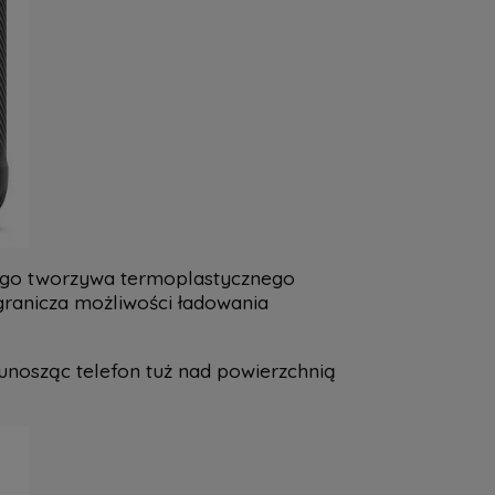
łego tworzywa termoplastycznego
granicza możliwości ładowania
unosząc telefon tuż nad powierzchnią