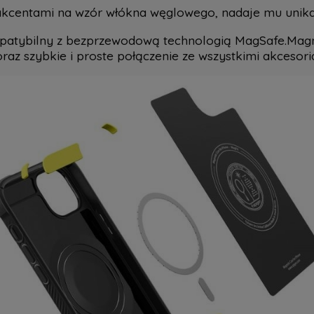
kcentami na wzór włókna węglowego, nadaje mu unik
patybilny z bezprzewodową technologią MagSafe.Mag
raz szybkie i proste połączenie ze wszystkimi akcesori