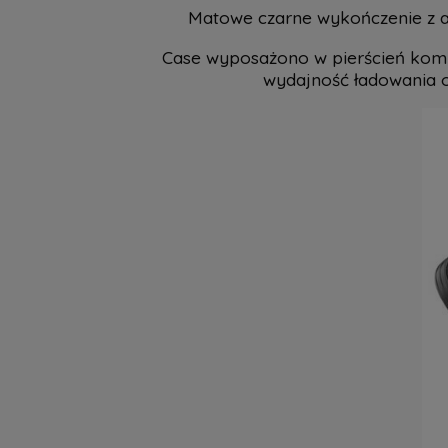
Matowe czarne wykończenie z a
Case wyposażono w pierścień kom
wydajność ładowania o