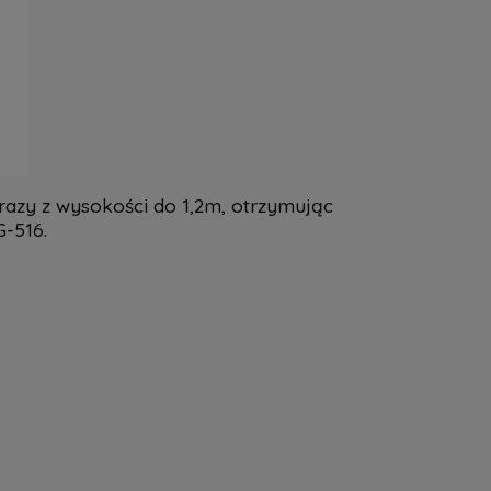
azy z wysokości do 1,2m, otrzymując
-516.