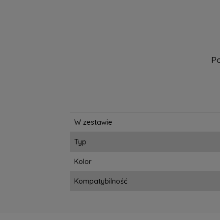
Po
W zestawie
Typ
Kolor
Kompatybilność