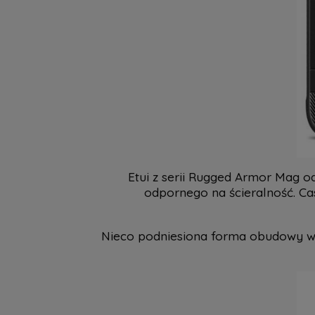
Etui z serii Rugged Armor Mag 
odpornego na ścieralność. Ca
Nieco podniesiona forma obudowy wok