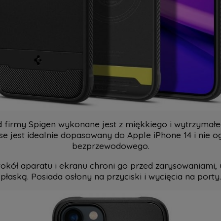
od firmy Spigen wykonane jest z miękkiego i wytrzyma
se jest idealnie dopasowany do Apple iPhone 14 i nie o
bezprzewodowego.
ół aparatu i ekranu chroni go przed zarysowaniami, 
płaską. Posiada osłony na przyciski i wycięcia na porty.