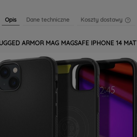
Opis
Dane techniczne
Koszty dostawy
Cen
RUGGED ARMOR MAG MAGSAFE IPHONE 14 MAT
pła