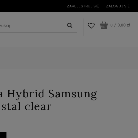
ZAREJESTRUJ SIĘ
ZALOGUJ SIĘ
0
/
0,00 zł
ra Hybrid Samsung
stal clear