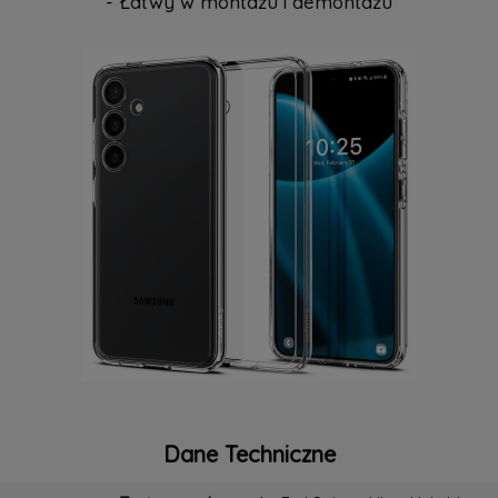
- Łatwy w montażu i demontażu
Dane Techniczne