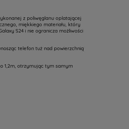
wykonanej z poliwęglanu oplatającej
cznego, miękkiego materiału, który
laxy S24 i nie ogranicza możliwości
nosząc telefon tuż nad powierzchnią
 do 1,2m, otrzymując tym samym