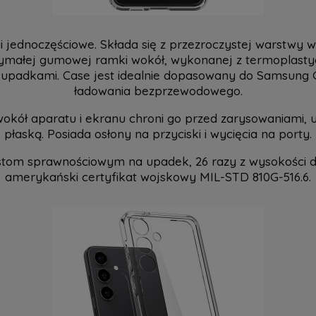
ui jednoczęściowe. Składa się z przezroczystej warstwy 
rzymałej gumowej ramki wokół, wykonanej z termoplasty
upadkami. Case jest idealnie dopasowany do Samsung Ga
ładowania bezprzewodowego.
kół aparatu i ekranu chroni go przed zarysowaniami, u
płaską. Posiada osłony na przyciski i wycięcia na porty.
estom sprawnościowym na upadek, 26 razy z wysokości
amerykański certyfikat wojskowy MIL-STD 810G-516.6.