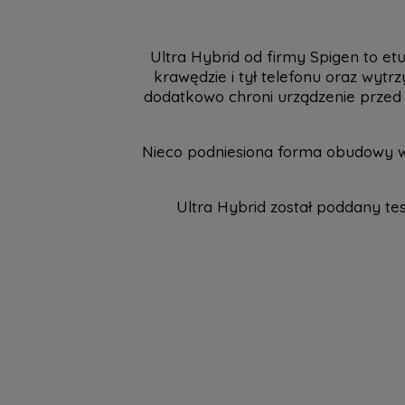
Ultra Hybrid od firmy Spigen to et
krawędzie i tył telefonu oraz wyt
dodatkowo chroni urządzenie przed 
Nieco podniesiona forma obudowy wo
Ultra Hybrid został poddany t