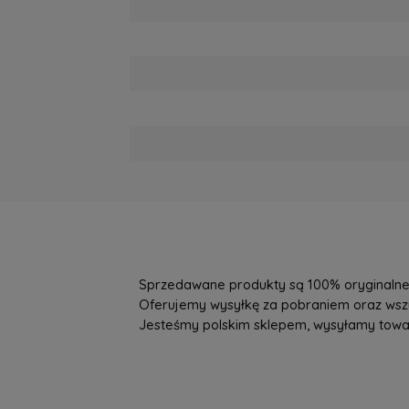
Sprzedawane produkty są 100% oryginalne, 
Oferujemy wysyłkę za pobraniem oraz wszys
Jesteśmy polskim sklepem, wysyłamy towary 