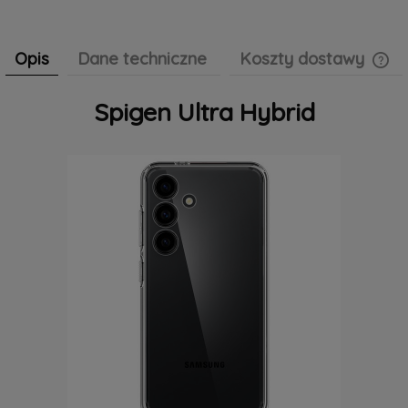
Opis
Dane techniczne
Koszty dostawy
Spigen Ultra Hybrid
Cen
pła