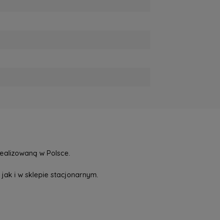
ealizowaną w Polsce.
jak i w sklepie stacjonarnym.