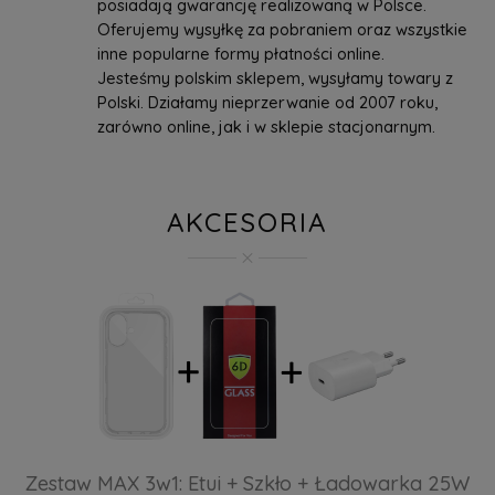
posiadają gwarancję realizowaną w Polsce.
Oferujemy wysyłkę za pobraniem oraz wszystkie
inne popularne formy płatności online.
Jesteśmy polskim sklepem, wysyłamy towary z
Polski. Działamy nieprzerwanie od 2007 roku,
zarówno online, jak i w sklepie stacjonarnym.
AKCESORIA
Zestaw MAX 3w1: Etui + Szkło + Ładowarka 25W