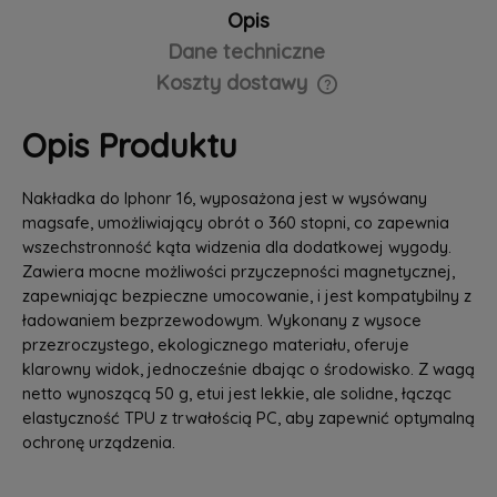
Opis
Dane techniczne
Koszty dostawy
Cena nie zawiera ewentualnych kosztów płatności
Opis Produktu
Nakładka do Iphonr 16, wyposażona jest w wysówany
magsafe, umożliwiający obrót o 360 stopni, co zapewnia
wszechstronność kąta widzenia dla dodatkowej wygody.
Zawiera mocne możliwości przyczepności magnetycznej,
zapewniając bezpieczne umocowanie, i jest kompatybilny z
ładowaniem bezprzewodowym. Wykonany z wysoce
przezroczystego, ekologicznego materiału, oferuje
klarowny widok, jednocześnie dbając o środowisko. Z wagą
netto wynoszącą 50 g, etui jest lekkie, ale solidne, łącząc
elastyczność TPU z trwałością PC, aby zapewnić optymalną
ochronę urządzenia.