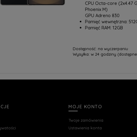
CPU Octa-core (2x4.47 G
Phoenix M)
GPU Adreno 830
Pamięć wewnętrzna: 512
Pamięć RAM: 12GB
Dostępność:
na wyczerpaniu
Wysyłka:
w 24 godziny (dostępne 
ACJE
MOJE KONTO
Twoje zamówienia
rywatości
Ustawienia konta