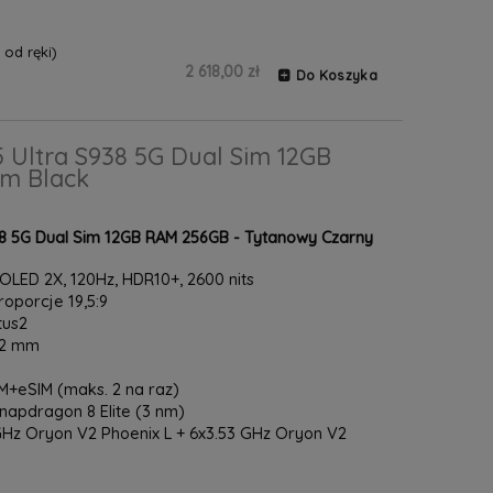
od ręki)
2 618,00 zł
Do Koszyka
 Ultra S938 5G Dual Sim 12GB
um Black
8 5G Dual Sim 12GB RAM 256GB - Tytanowy Czarny
LED 2X, 120Hz, HDR10+, 2600 nits
proporcje 19,5:9
tus2
8.2 mm
+eSIM (maks. 2 na raz)
pdragon 8 Elite (3 nm)
Hz Oryon V2 Phoenix L + 6x3.53 GHz Oryon V2