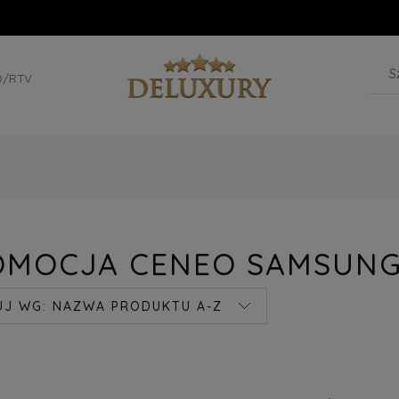
D/RTV
OMOCJA CENEO SAMSUN
UJ WG:
NAZWA PRODUKTU A-Z