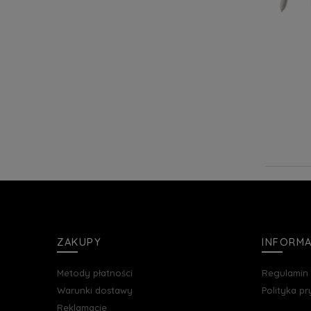
ZAKUPY
INFORM
Metody płatności
Regulamin
Warunki dostawy
Polityka p
Reklamacje