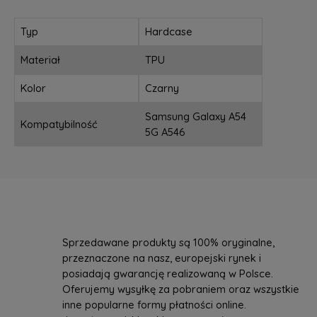
Typ
Hardcase
Materiał
TPU
Kolor
Czarny
Samsung Galaxy A54
Kompatybilność
5G A546
Sprzedawane produkty są 100% oryginalne,
przeznaczone na nasz, europejski rynek i
posiadają gwarancję realizowaną w Polsce.
Oferujemy wysyłkę za pobraniem oraz wszystkie
inne popularne formy płatności online.