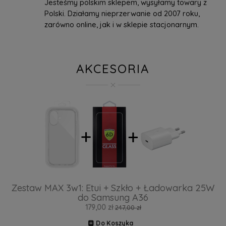
Jesteśmy polskim sklepem, wysyłamy towary z
Polski. Działamy nieprzerwanie od 2007 roku,
zarówno online, jak i w sklepie stacjonarnym.
AKCESORIA
Zestaw MAX 3w1: Etui + Szkło + Ładowarka 25W
do Samsung A36
179,00 zł
247,00 zł
Do Koszyka