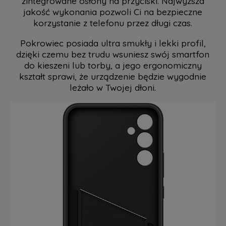
zintegrowane osłony na przyciski. Najwyższa
jakość wykonania pozwoli Ci na bezpieczne
korzystanie z telefonu przez długi czas.
Pokrowiec posiada ultra smukły i lekki profil,
dzięki czemu bez trudu wsuniesz swój smartfon
do kieszeni lub torby, a jego ergonomiczny
kształt sprawi, że urządzenie będzie wygodnie
leżało w Twojej dłoni.