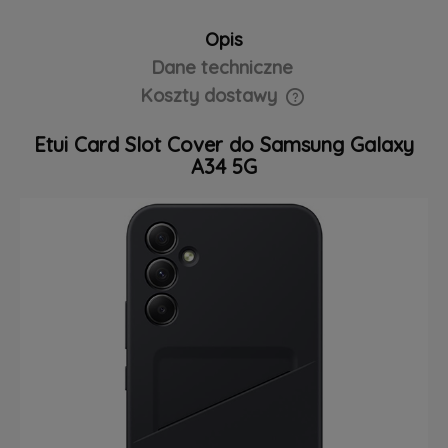
Opis
Dane techniczne
Koszty dostawy
Cena nie zawiera ewentualnych kosztów płatności
Etui Card Slot Cover do Samsung Galaxy
A34 5G