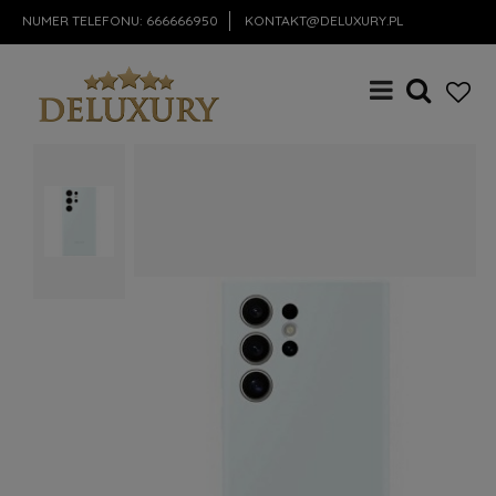
NUMER TELEFONU:
666666950
KONTAKT@DELUXURY.PL