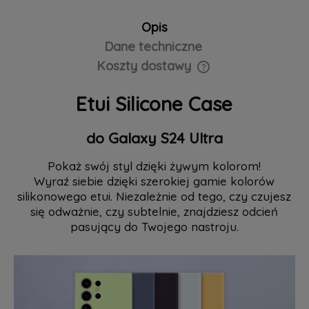
Opis
Dane techniczne
Koszty dostawy
Cena nie zawiera ewentualnych kosztów płatności
Etui Silicone Case
do Galaxy S24 Ultra
Pokaż swój styl dzięki żywym kolorom!
Wyraź siebie dzięki szerokiej gamie kolorów
silikonowego etui. Niezależnie od tego, czy czujesz
się odważnie, czy subtelnie, znajdziesz odcień
pasujący do Twojego nastroju.