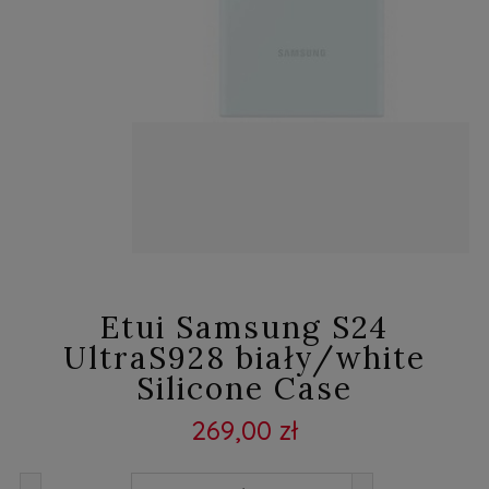
Etui Samsung S24
UltraS928 biały/white
Silicone Case
269,00 zł