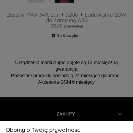
Zestaw MAX 3w1: Etui + Szkło + Ładowarka 25W
do Samsung A36
179,00 zł
247,00 zł
Do Koszyka
Urządzenia marki Apple objęte są 12 miesięczną
gwarancją
Pozostałe produkty posiadają 24 miesiące gwarancji
Akcesoria GSM 6 miesięcy
ZAKUPY
INFORMACJE
Dbamy o Twoją prywatność