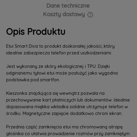
Dane techniczne
Koszty dostawy
Cena nie zawiera ewentualnych kosztów płatności
Opis Produktu
Etui Smart Diva to produkt doskonałej jakości, który
idealnie zabezpiecza telefon przed uszkodzeniami.
Jest wykonany ze skóry ekologicznej i TPU. Dzięki
odginanemu tyłowi etui może posłużyć jako wygodna
podstawka pod smartfon.
Kieszonka znajdująca się wewnątrz pozwala na
przechowywanie kart płatniczych lub dokumentów. Idealnie
dopasowana miękka wkładka solidnie utrzymuje telefon w
środku. Magnetyczne zapięcie dodatkowo chroni ekran.
Przednia część zamknięcia etui ma chromowaną atrapę
głośnika co ułatwia prowadzenie rozmów przy zamkniętym