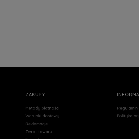
ZAKUPY
INFORM
Metody płatności
Regulamin
Warunki dostawy
Polityka p
Reklamacje
Zwrot towaru