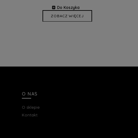
Do Koszyka
ZOBACZ WIĘCEJ
O NAS
O sklepie
Kontakt