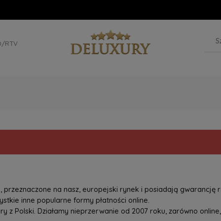
D/RTV
przeznaczone na nasz, europejski rynek i posiadają gwarancję r
tkie inne popularne formy płatności online.
z Polski. Działamy nieprzerwanie od 2007 roku, zarówno online, 