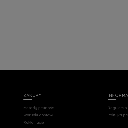
ZAKUPY
INFORM
Metody płatności
Regulamin
Warunki dostawy
Polityka p
Reklamacje