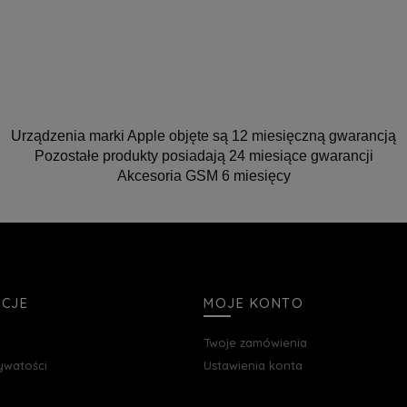
Urządzenia marki Apple objęte są 12 miesięczną gwarancją
Pozostałe produkty posiadają 24 miesiące gwarancji
Akcesoria GSM 6 miesięcy
ACJE
MOJE KONTO
Twoje zamówienia
rywatości
Ustawienia konta