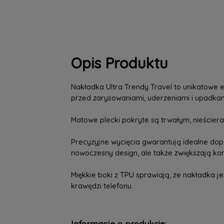
Opis Produktu
Nakładka Ultra Trendy Travel to unikatowe 
przed zarysowaniami, uderzeniami i upadka
Matowe plecki pokryte są trwałym, nieściera
Precyzyjne wycięcia gwarantują idealne dopa
nowoczesny design, ale także zwiększają kom
Miękkie boki z TPU sprawiają, że nakładka 
krawędzi telefonu.
Informacje o produkcie: