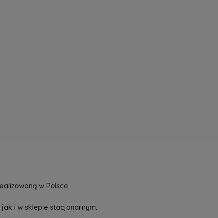
ealizowaną w Polsce.
jak i w sklepie stacjonarnym.