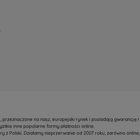
e
przeznaczone na nasz, europejski rynek i posiadają gwarancję r
tkie inne popularne formy płatności online.
z Polski. Działamy nieprzerwanie od 2007 roku, zarówno online, 