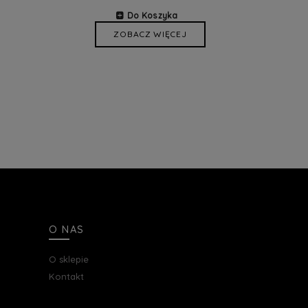
Do Koszyka
ZOBACZ WIĘCEJ
O NAS
O sklepie
Kontakt