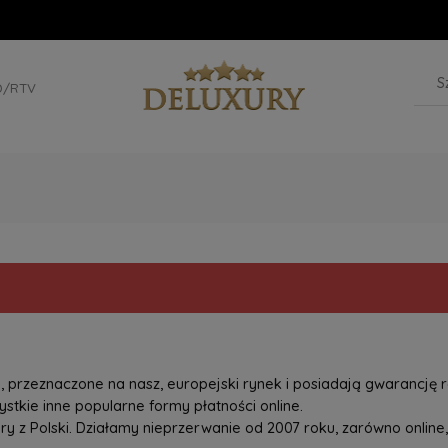
D/RTV
przeznaczone na nasz, europejski rynek i posiadają gwarancję r
tkie inne popularne formy płatności online.
z Polski. Działamy nieprzerwanie od 2007 roku, zarówno online, 