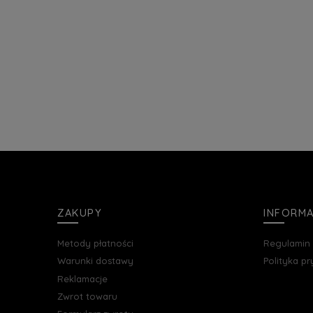
ZAKUPY
INFORM
Metody płatności
Regulamin
Warunki dostawy
Polityka p
Reklamacje
Zwrot towaru