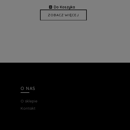
Do Koszyka
ZOBACZ WIĘCEJ
O NAS
O sklepie
Kontakt