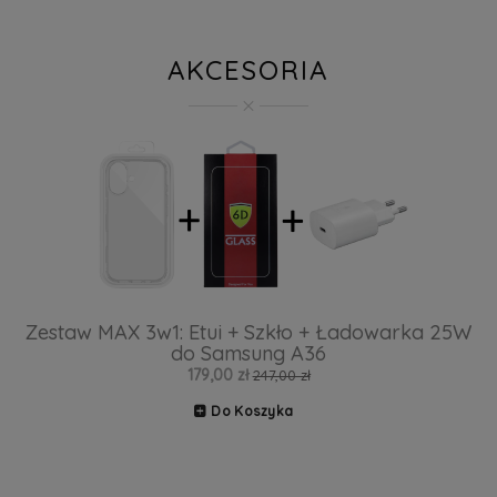
AKCESORIA
Zestaw MAX 3w1: Etui + Szkło + Ładowarka 25W
do Samsung A36
179,00 zł
247,00 zł
Do Koszyka