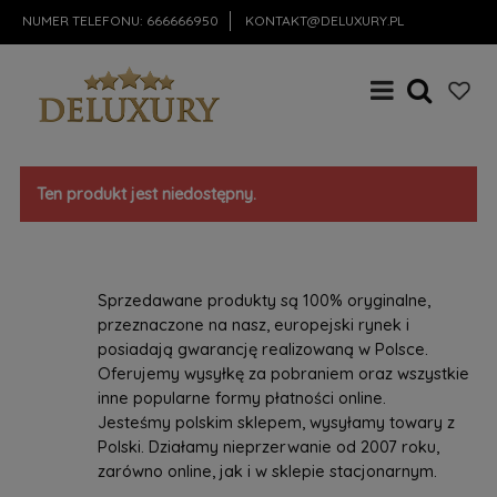
NUMER TELEFONU:
666666950
KONTAKT@DELUXURY.PL
Ten produkt jest niedostępny.
Sprzedawane produkty są 100% oryginalne,
przeznaczone na nasz, europejski rynek i
posiadają gwarancję realizowaną w Polsce.
Oferujemy wysyłkę za pobraniem oraz wszystkie
inne popularne formy płatności online.
Jesteśmy polskim sklepem, wysyłamy towary z
Polski. Działamy nieprzerwanie od 2007 roku,
zarówno online, jak i w sklepie stacjonarnym.