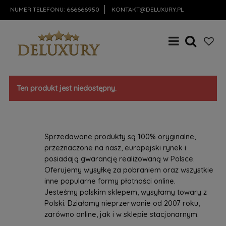
NUMER TELEFONU:
666666950
KONTAKT@DELUXURY.PL
Ten produkt jest niedostępny.
Sprzedawane produkty są 100% oryginalne,
przeznaczone na nasz, europejski rynek i
posiadają gwarancję realizowaną w Polsce.
Oferujemy wysyłkę za pobraniem oraz wszystkie
inne popularne formy płatności online.
Jesteśmy polskim sklepem, wysyłamy towary z
Polski. Działamy nieprzerwanie od 2007 roku,
zarówno online, jak i w sklepie stacjonarnym.