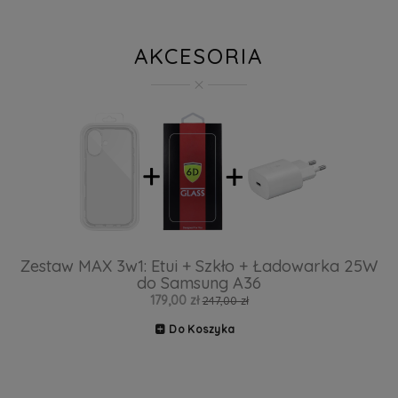
AKCESORIA
Zestaw MAX 3w1: Etui + Szkło + Ładowarka 25W
do Samsung A36
179,00 zł
247,00 zł
Do Koszyka