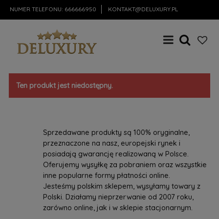
NUMER TELEFONU:
666666950
KONTAKT@DELUXURY.PL
Ten produkt jest niedostępny.
Sprzedawane produkty są 100% oryginalne,
przeznaczone na nasz, europejski rynek i
posiadają gwarancję realizowaną w Polsce.
Oferujemy wysyłkę za pobraniem oraz wszystkie
inne popularne formy płatności online.
Jesteśmy polskim sklepem, wysyłamy towary z
Polski. Działamy nieprzerwanie od 2007 roku,
zarówno online, jak i w sklepie stacjonarnym.