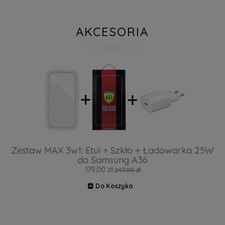
AKCESORIA
Zestaw MAX 3w1: Etui + Szkło + Ładowarka 25W
do Samsung A36
179,00 zł
247,00 zł
Do Koszyka