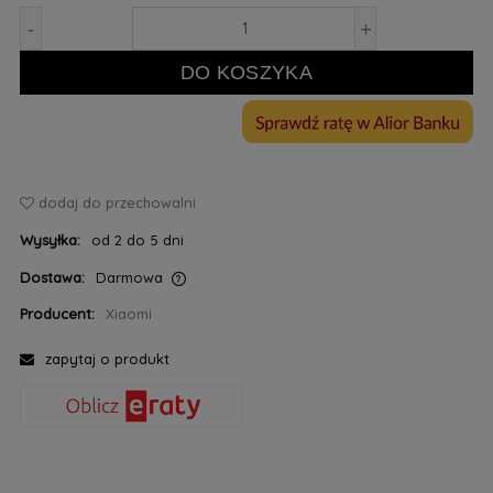
-
+
DO KOSZYKA
dodaj do przechowalni
Wysyłka:
od 2 do 5 dni
Dostawa:
Darmowa
Cena nie zawiera ewentualnych kosztów płatności
Producent:
Xiaomi
zapytaj o produkt