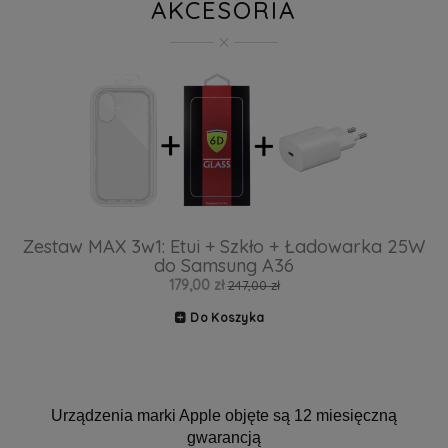
AKCESORIA
Zestaw MAX 3w1: Etui + Szkło + Ładowarka 25W
do Samsung A36
179,00 zł
247,00 zł
Do Koszyka
Urządzenia marki Apple objęte są 12 miesięczną
gwarancją