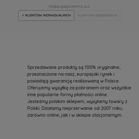
PRZEGLĄDASZ OFERTĘ DLA:
✓ KLIENTÓW INDYWIDUALNYCH
KLIENTÓW BIZNESOWYCH
Sprzedawane produkty są 100% oryginalne,
przeznaczone na nasz, europejski rynek i
posiadają gwarancję realizowaną w Polsce.
Oferujemy wysyłkę za pobraniem oraz wszystkie
inne popularne formy płatności online.
Jesteśmy polskim sklepem, wysyłamy towary z
Polski. Działamy nieprzerwanie od 2007 roku,
zarówno online, jak i w sklepie stacjonarnym.